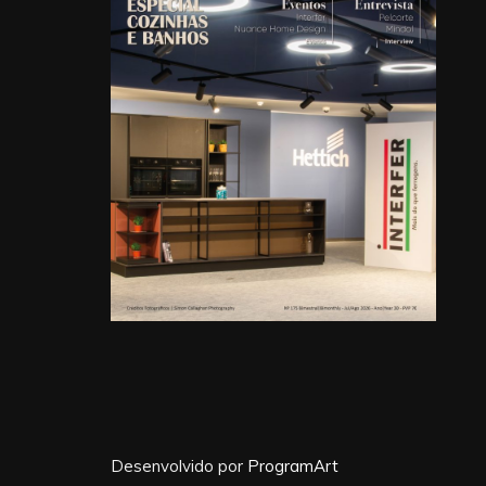
Desenvolvido por
ProgramArt