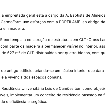
a empreitada geral está a cargo da A. Baptista de Almeid
A CarmoForm une esforços com a PORTILAME, ao abrigo da p
ra em madeira.
 contempla a construção de estruturas em CLT (Cross Lam
s, com parte da madeira a permanecer visível no interior
rca de 627 m³ de CLT, distribuídos por quatro blocos, com 
do antigo edifício, criando-se um núcleo interior que dará
ão e a vivência dos espaços comuns.
 Residência Universitária Luís de Camões tem como objetiv
íveis, implementar um conceito de residência baseado na f
e e eficiência energética.