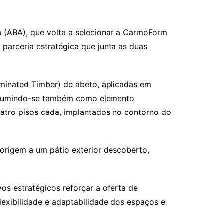
a (ABA), que volta a selecionar a CarmoForm
arceria estratégica que junta as duas
inated Timber) de abeto, aplicadas em
, assumindo-se também como elemento
quatro pisos cada, implantados no contorno do
 origem a um pátio exterior descoberto,
os estratégicos reforçar a oferta de
lexibilidade e adaptabilidade dos espaços e