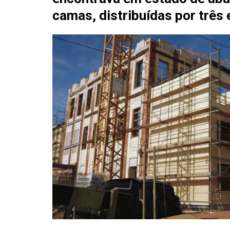
camas
, distribuídas por três 