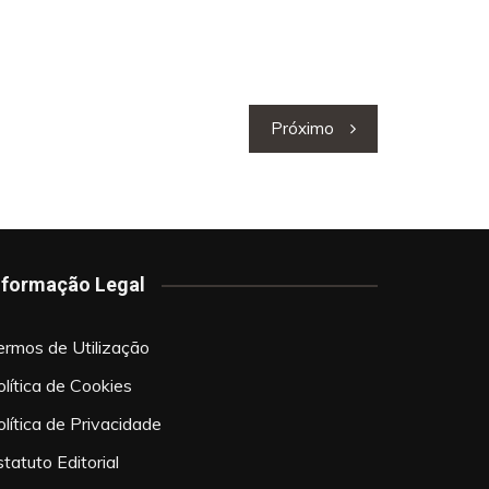
Próximo
nformação Legal
ermos de Utilização
olítica de Cookies
olítica de Privacidade
tatuto Editorial