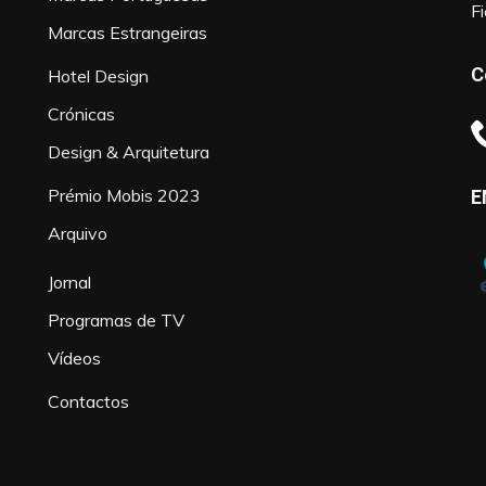
F
Marcas Estrangeiras
C
Hotel Design
Crónicas
Design & Arquitetura
Prémio Mobis 2023
E
Arquivo
Jornal
Programas de TV
Vídeos
Contactos