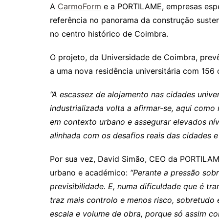
A
CarmoForm
e a PORTILAME, empresas espec
referência no panorama da construção sustent
no centro histórico de Coimbra.
O projeto, da Universidade de Coimbra, prevê
a uma nova residência universitária com 156 c
“A escassez de alojamento nas cidades univer
industrializada volta a afirmar-se, aqui com
em contexto urbano e assegurar elevados nív
alinhada com os desafios reais das cidades e
Por sua vez, David Simão, CEO da PORTILAME,
urbano e académico:
“Perante a pressão sobr
previsibilidade. E, numa dificuldade que é tr
traz mais controlo e menos risco, sobretud
escala e volume de obra, porque só assim co