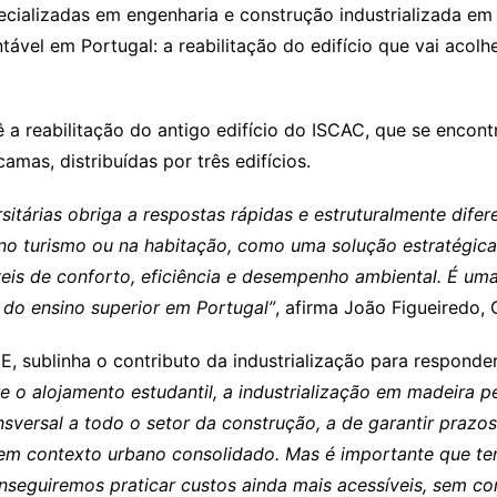
ializadas em engenharia e construção industrializada em
ável em Portugal: a reabilitação do edifício que vai acolhe
 a reabilitação do antigo edifício do ISCAC, que se encon
amas, distribuídas por três edifícios.
sitárias obriga a respostas rápidas e estruturalmente dife
o no turismo ou na habitação, como uma solução estratégica
eis de conforto, eficiência e desempenho ambiental. É uma
 do ensino superior em Portugal”
, afirma João Figueiredo
 sublinha o contributo da industrialização para respond
e o alojamento estudantil, a industrialização em madeira p
ansversal a todo o setor da construção, a de garantir praz
o em contexto urbano consolidado. Mas é importante que t
nseguiremos praticar custos ainda mais acessíveis, sem co