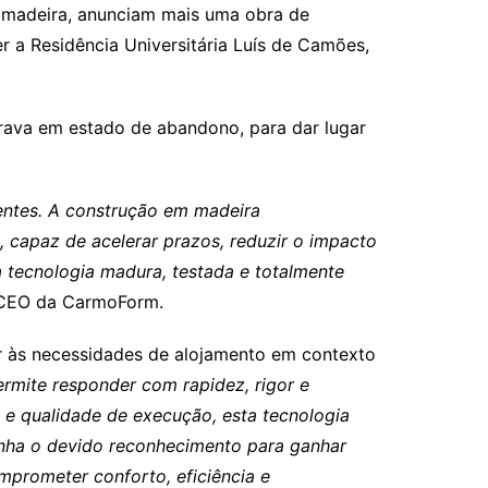
 madeira, anunciam mais uma obra de
r a Residência Universitária Luís de Camões,
trava em estado de abandono, para dar lugar
rentes. A construção em madeira
, capaz de acelerar prazos, reduzir o impacto
 tecnologia madura, testada e totalmente
, CEO da CarmoForm.
er às necessidades de alojamento em contexto
ermite responder com rapidez, rigor e
os e qualidade de execução, esta tecnologia
enha o devido reconhecimento para ganhar
mprometer conforto, eficiência e