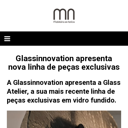
Skip
to
content
Glassinnovation apresenta
nova linha de peças exclusivas
A Glassinnovation apresenta a Glass
Atelier, a sua mais recente linha de
peças exclusivas em vidro fundido.