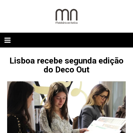
Skip
to
content
Lisboa recebe segunda edição
do Deco Out