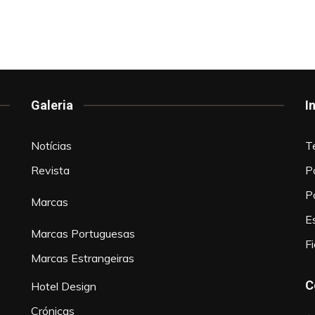
Galeria
I
Notícias
T
Revista
P
P
Marcas
Es
Marcas Portuguesas
F
Marcas Estrangeiras
C
Hotel Design
Crónicas