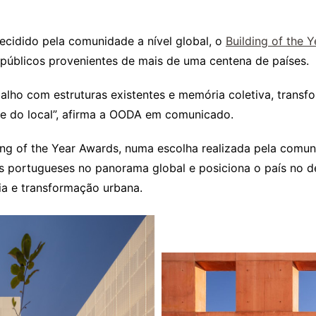
ecidido pela comunidade a nível global, o
Building of the 
públicos provenientes de mais de uma centena de países.
alho com estruturas existentes e memória coletiva, transf
de do local”, afirma a OODA em comunicado.
ing of the Year Awards, numa escolha realizada pela comuni
s portugueses no panorama global e posiciona o país no d
ia e transformação urbana.