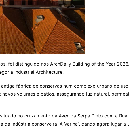
, foi distinguido nos ArchDaily Building of the Year 202
oria Industrial Architecture.
 a antiga fábrica de conservas num complexo urbano de uso
z novos volumes e pátios, assegurando luz natural, permea
situado no cruzamento da Avenida Serpa Pinto com a Rua H
ca da indústria conserveira “A Varina”, dando agora lugar 