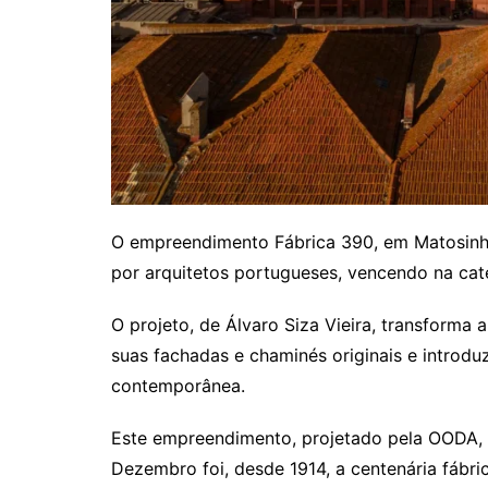
O empreendimento Fábrica 390, em Matosinhos
por arquitetos portugueses, vencendo na categ
O projeto, de Álvaro Siza Vieira, transforma
suas fachadas e chaminés originais e introdu
contemporânea.
Este empreendimento, projetado pela OODA, 
Dezembro foi, desde 1914, a centenária fábri