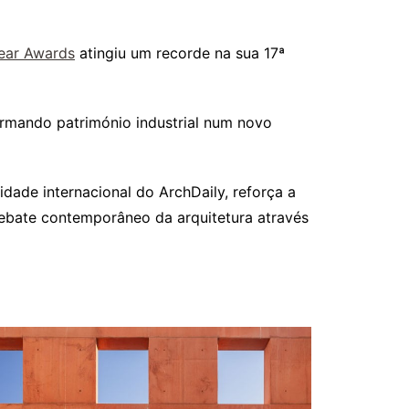
Year Awards
atingiu um recorde na sua 17ª
ormando património industrial num novo
dade internacional do ArchDaily, reforça a
ebate contemporâneo da arquitetura através