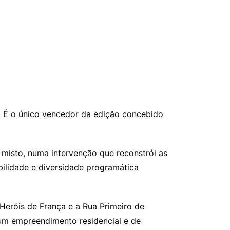
6. É o único vencedor da edição concebido
 misto, numa intervenção que reconstrói as
bilidade e diversidade programática
eróis de França e a Rua Primeiro de
a um empreendimento residencial e de