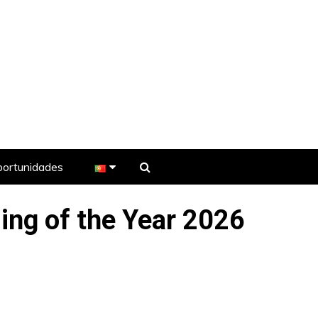
ortunidades
ing of the Year 2026
e TV