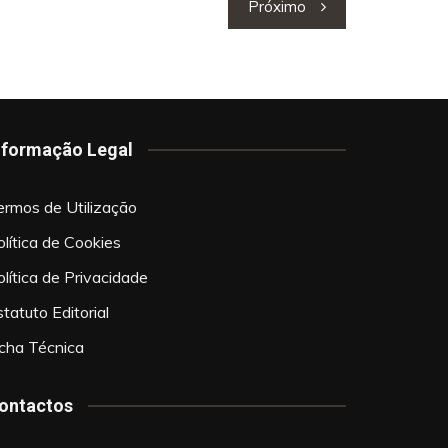
Próximo
nformação Legal
ermos de Utilização
olítica de Cookies
olítica de Privacidade
tatuto Editorial
icha Técnica
ontactos