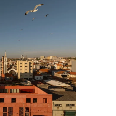
Entrevistas
Crónicas
Edições