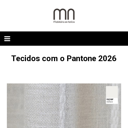
Skip
to
content
Tecidos com o Pantone 2026