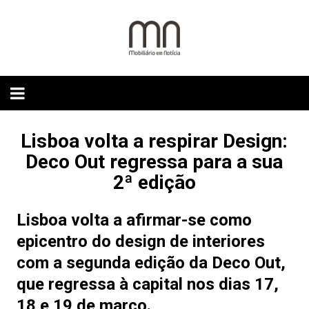
Skip
to
content
Lisboa volta a respirar Design:
Deco Out regressa para a sua
2ª edição
Lisboa volta a afirmar-se como
epicentro do design de interiores
com a segunda edição da Deco Out,
que regressa à capital nos dias 17,
18 e 19 de março.