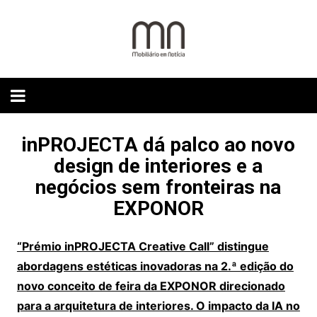
Skip
to
content
inPROJECTA dá palco ao novo
design de interiores e a
negócios sem fronteiras na
EXPONOR
“Prémio inPROJECTA Creative Call” distingue
abordagens estéticas inovadoras na 2.ª edição do
novo conceito de feira da EXPONOR direcionado
para a arquitetura de interiores. O impacto da IA no