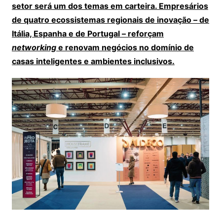
setor será um dos temas em carteira. Empresários
de quatro ecossistemas regionais de inovação – de
Itália, Espanha e de Portugal – reforçam
networking
e renovam negócios no domínio de
casas inteligentes e ambientes inclusivos.