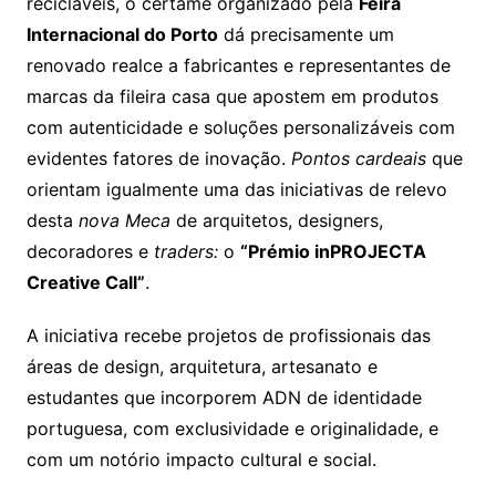
recicláveis, o certame organizado pela
Feira
Internacional do Porto
dá precisamente um
renovado realce a fabricantes e representantes de
marcas da fileira casa que apostem em produtos
com autenticidade e soluções personalizáveis com
evidentes fatores de inovação.
Pontos cardeais
que
orientam igualmente uma das iniciativas de relevo
desta
nova Meca
de arquitetos, designers,
decoradores e
traders:
o
“Prémio inPROJECTA
Creative Call”
.
A iniciativa recebe projetos de profissionais das
áreas de design, arquitetura, artesanato e
estudantes que incorporem ADN de identidade
portuguesa, com exclusividade e originalidade, e
com um notório impacto cultural e social.