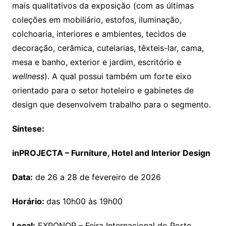
mais qualitativos da exposição (com as últimas
coleções em mobiliário, estofos, iluminação,
colchoaria, interiores e ambientes, tecidos de
decoração, cerâmica, cutelarias, têxteis-lar, cama,
mesa e banho, exterior e jardim, escritório e
wellness
). A qual possui também um forte eixo
orientado para o setor hoteleiro e gabinetes de
design que desenvolvem trabalho para o segmento.
Síntese
:
inPROJECTA – Furniture, Hotel and
Interior
Design
Data:
de 26 a 28 de fevereiro de 2026
Horário:
das 10h00 às 19h00
Local:
EXPONOR – Feira Internacional do Porto