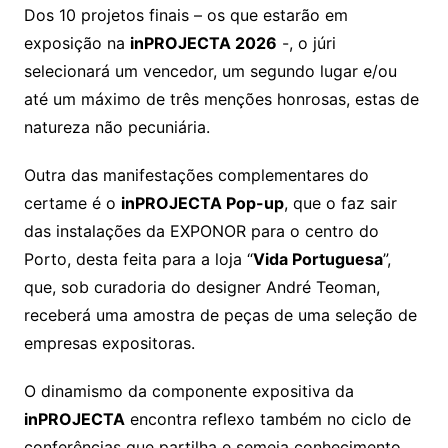
Dos 10 projetos finais – os que estarão em
exposição na
inPROJECTA 2026
-, o júri
selecionará um vencedor, um segundo lugar e/ou
até um máximo de três menções honrosas, estas de
natureza não pecuniária.
Outra das manifestações complementares do
certame é o
inPROJECTA Pop-up
, que o faz sair
das instalações da EXPONOR para o centro do
Porto, desta feita para a loja “
Vida Portuguesa
”,
que, sob curadoria do designer André Teoman,
receberá uma amostra de peças de uma seleção de
empresas expositoras.
O dinamismo da componente expositiva da
inPROJECTA
encontra reflexo também no ciclo de
conferências que partilha e semeia conhecimento,