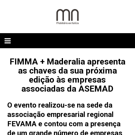
Skip
to
content
FIMMA + Maderalia apresenta
as chaves da sua próxima
edição às empresas
associadas da ASEMAD
O evento realizou-se na sede da
associação empresarial regional
FEVAMA e contou com a presença
de um grande número de empresas