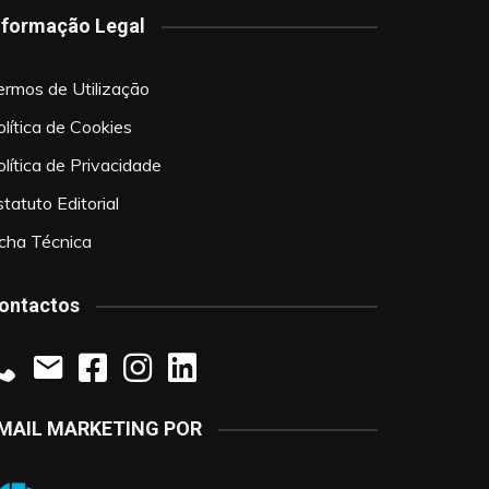
nformação Legal
ermos de Utilização
olítica de Cookies
olítica de Privacidade
tatuto Editorial
icha Técnica
ontactos
MAIL MARKETING POR