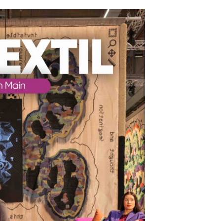
Entrevistas
Crónicas
Edições