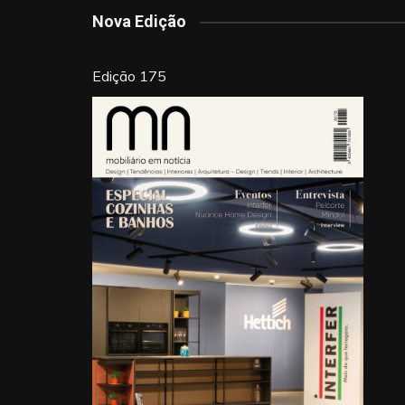
k
Nova Edição
Edição 175