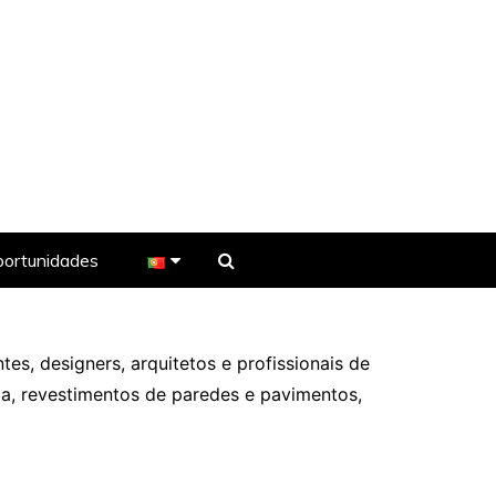
ortunidades
e TV
ntes, designers, arquitetos e profissionais de
a, revestimentos de paredes e pavimentos,