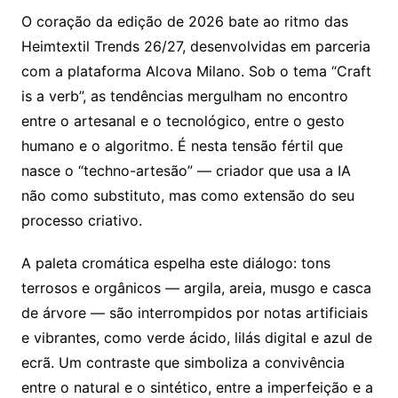
O coração da edição de 2026 bate ao ritmo das
Heimtextil Trends 26/27, desenvolvidas em parceria
com a plataforma Alcova Milano. Sob o tema “Craft
is a verb”, as tendências mergulham no encontro
entre o artesanal e o tecnológico, entre o gesto
humano e o algoritmo. É nesta tensão fértil que
nasce o “techno-artesão” — criador que usa a IA
não como substituto, mas como extensão do seu
processo criativo.
A paleta cromática espelha este diálogo: tons
terrosos e orgânicos — argila, areia, musgo e casca
de árvore — são interrompidos por notas artificiais
e vibrantes, como verde ácido, lilás digital e azul de
ecrã. Um contraste que simboliza a convivência
entre o natural e o sintético, entre a imperfeição e a