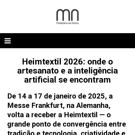
Skip
to
content
Heimtextil 2026: onde o
artesanato e a inteligência
artificial se encontram
De 14 a 17 de janeiro de 2025, a
Messe Frankfurt, na Alemanha,
volta a receber a Heimtextil — o
grande ponto de convergência entre
tradição e tecnologia, criatividade e