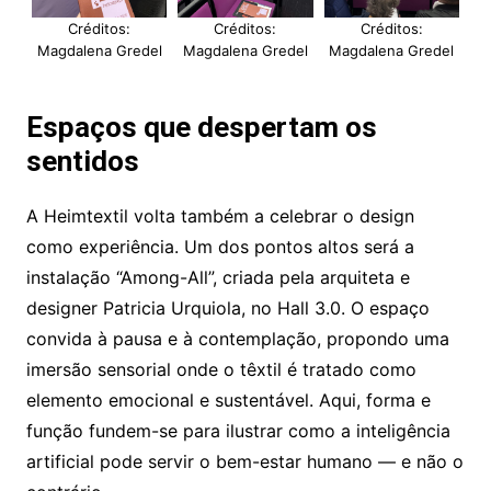
Créditos:
Créditos:
Créditos:
Magdalena Gredel
Magdalena Gredel
Magdalena Gredel
Espaços que despertam os
sentidos
A Heimtextil volta também a celebrar o design
como experiência. Um dos pontos altos será a
instalação “Among-All”, criada pela arquiteta e
designer Patricia Urquiola, no Hall 3.0. O espaço
convida à pausa e à contemplação, propondo uma
imersão sensorial onde o têxtil é tratado como
elemento emocional e sustentável. Aqui, forma e
função fundem-se para ilustrar como a inteligência
artificial pode servir o bem-estar humano — e não o