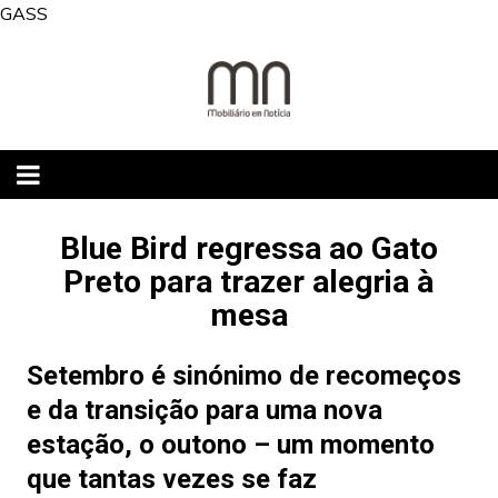
Skip
GASS
to
content
Blue Bird regressa ao Gato
Preto para trazer alegria à
mesa
Setembro é sinónimo de recomeços
e da transição para uma nova
estação, o outono – um momento
que tantas vezes se faz