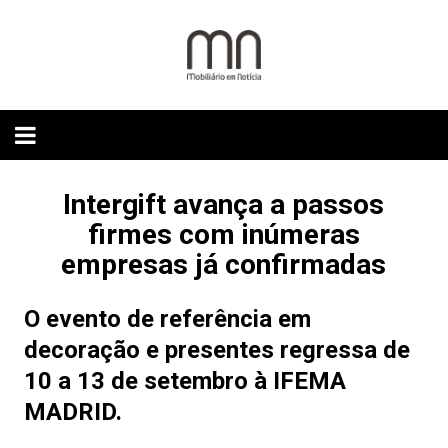
Skip
to
content
Intergift avança a passos
firmes com inúmeras
empresas já confirmadas
O evento de referência em
decoração e presentes regressa de
10 a 13 de setembro à IFEMA
MADRID.