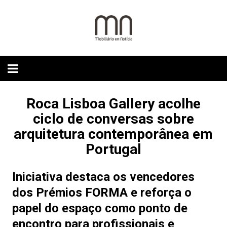
Skip
to
content
Roca Lisboa Gallery acolhe
ciclo de conversas sobre
arquitetura contemporânea em
Portugal
Iniciativa destaca os vencedores
dos Prémios FORMA e reforça o
papel do espaço como ponto de
encontro para profissionais e