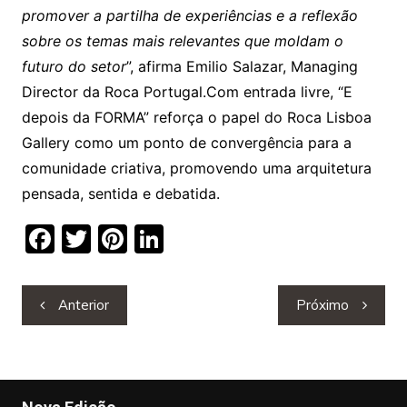
promover a partilha de experiências e a reflexão
sobre os temas mais relevantes que moldam o
futuro do setor
”, afirma Emilio Salazar, Managing
Director da Roca Portugal.Com entrada livre, “E
depois da FORMA” reforça o papel do Roca Lisboa
Gallery como um ponto de convergência para a
comunidade criativa, promovendo uma arquitetura
pensada, sentida e debatida.
F
T
Pi
Li
a
w
nt
n
c
itt
er
k
Navegação
Anterior
Próximo
e
er
e
e
de
b
st
dI
artigos
o
n