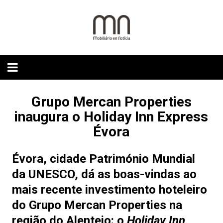
Skip
to
content
Grupo Mercan Properties
inaugura o Holiday Inn Express
Évora
Évora, cidade Património Mundial
da UNESCO, dá as boas-vindas ao
mais recente investimento hoteleiro
do Grupo Mercan Properties na
região do Alentejo: o
Holiday Inn