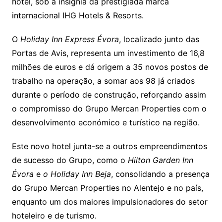
hotel, sob a insígnia da prestigiada marca
internacional IHG Hotels & Resorts.
O
Holiday Inn Express Évora
, localizado junto das
Portas de Avis, representa um investimento de 16,8
milhões de euros e dá origem a 35 novos postos de
trabalho na operação, a somar aos 98 já criados
durante o período de construção, reforçando assim
o compromisso do Grupo Mercan Properties com o
desenvolvimento económico e turístico na região.
Este novo hotel junta-se a outros empreendimentos
de sucesso do Grupo, como o
Hilton Garden Inn
Évora
e
o Holiday Inn Beja
, consolidando a presença
do Grupo Mercan Properties no Alentejo e no país,
enquanto um dos maiores impulsionadores do setor
hoteleiro e de turismo.