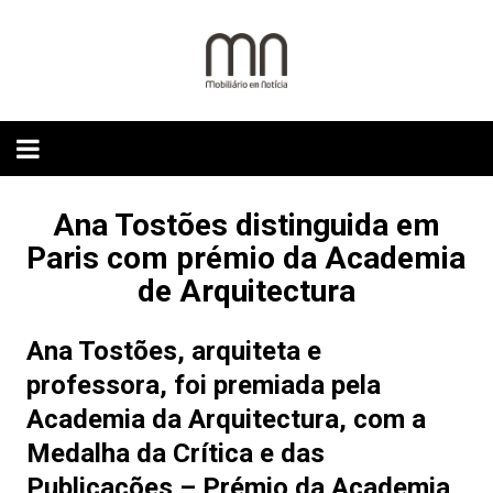
Skip
to
content
Ana Tostões distinguida em
Paris com prémio da Academia
de Arquitectura
Ana Tostões, arquiteta e
professora, foi premiada pela
Academia da Arquitectura, com a
Medalha da Crítica e das
Publicações – Prémio da Academia