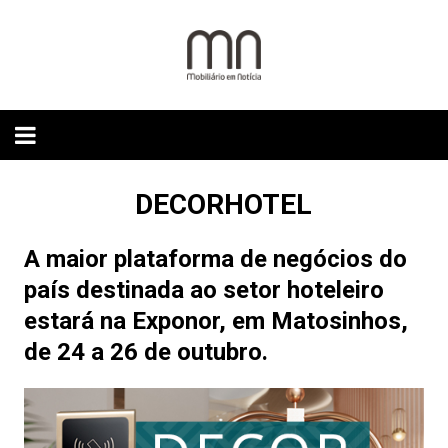
Skip
to
content
DECORHOTEL
A maior plataforma de negócios do
país destinada ao setor hoteleiro
estará na Exponor, em Matosinhos,
de 24 a 26 de outubro.