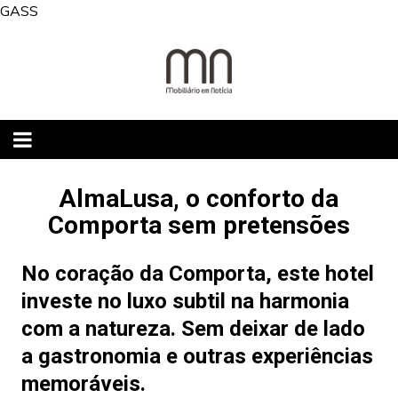
Skip
GASS
to
content
AlmaLusa, o conforto da
Comporta sem pretensões
No coração da Comporta, este hotel
investe no luxo subtil na harmonia
com a natureza. Sem deixar de lado
a gastronomia e outras experiências
memoráveis.