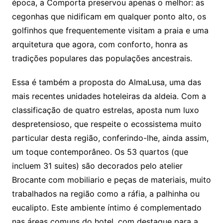
época, a Comporta preservou apenas o melhor: as
cegonhas que nidificam em qualquer ponto alto, os
golfinhos que frequentemente visitam a praia e uma
arquitetura que agora, com conforto, honra as
tradições populares das populações ancestrais.
Essa é também a proposta do AlmaLusa, uma das
mais recentes unidades hoteleiras da aldeia. Com a
classificação de quatro estrelas, aposta num luxo
despretensioso, que respeite o ecossistema muito
particular desta região, conferindo-lhe, ainda assim,
um toque contemporâneo. Os 53 quartos (que
incluem 31 suites) são decorados pelo atelier
Brocante com mobiliario e peças de materiais, muito
trabalhados na região como a ráfia, a palhinha ou
eucalipto. Este ambiente íntimo é complementado
nas áreas comuns do hotel, com destaque para a