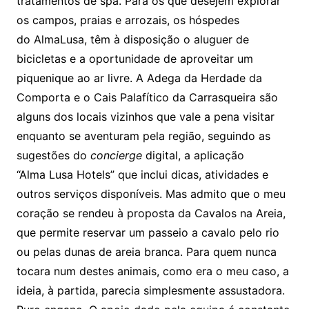
tratamentos de spa. Para os que desejem explorar
os campos, praias e arrozais, os hóspedes
do AlmaLusa, têm à disposição o aluguer de
bicicletas e a oportunidade de aproveitar um
piquenique ao ar livre. A Adega da Herdade da
Comporta e o Cais Palafítico da Carrasqueira são
alguns dos locais vizinhos que vale a pena visitar
enquanto se aventuram pela região, seguindo as
sugestões do
concierge
digital, a aplicação
“Alma Lusa Hotels” que inclui dicas, atividades e
outros serviços disponíveis. Mas admito que o meu
coração se rendeu à proposta da Cavalos na Areia,
que permite reservar um passeio a cavalo pelo rio
ou pelas dunas de areia branca. Para quem nunca
tocara num destes animais, como era o meu caso, a
ideia, à partida, parecia simplesmente assustadora.