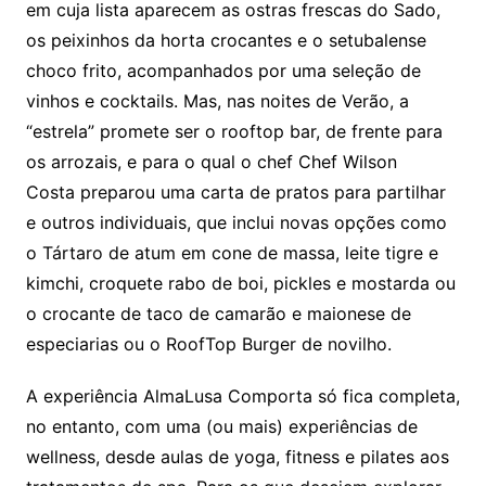
em cuja lista aparecem as ostras frescas do Sado,
os peixinhos da horta crocantes e o setubalense
choco frito, acompanhados por uma seleção de
vinhos e cocktails. Mas, nas noites de Verão, a
“estrela” promete ser o rooftop bar, de frente para
os arrozais, e para o qual o chef Chef Wilson
Costa preparou uma carta de pratos para partilhar
e outros individuais, que inclui novas opções como
o Tártaro de atum em cone de massa, leite tigre e
kimchi, croquete rabo de boi, pickles e mostarda ou
o crocante de taco de camarão e maionese de
especiarias ou o RoofTop Burger de novilho.
A experiência AlmaLusa Comporta só fica completa,
no entanto, com uma (ou mais) experiências de
wellness, desde aulas de yoga, fitness e pilates aos