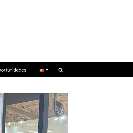
ortunidades
e TV