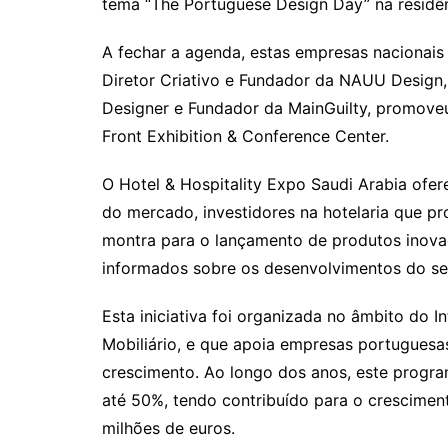
tema “The Portuguese Design Day” na residê
A fechar a agenda, estas empresas nacionais
Diretor Criativo e Fundador da NAUU Design, 
Designer e Fundador da MainGuilty, promoveu 
Front Exhibition & Conference Center.
O Hotel & Hospitality Expo Saudi Arabia ofe
do mercado, investidores na hotelaria que p
montra para o lançamento de produtos inovad
informados sobre os desenvolvimentos do se
Esta iniciativa foi organizada no âmbito do 
Mobiliário, e que apoia empresas portuguesa
crescimento. Ao longo dos anos, este progr
até 50%, tendo contribuído para o crescimen
milhões de euros.