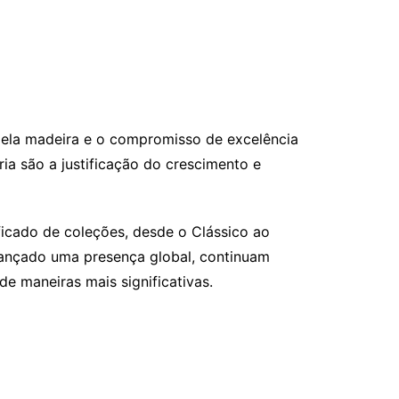
 pela madeira e o compromisso de excelência
ia são a justificação do crescimento e
ficado de coleções, desde o Clássico ao
cançado uma presença global, continuam
e maneiras mais significativas.