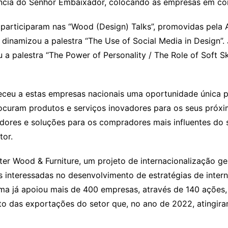
ncia do Senhor Embaixador, colocando as empresas em cont
 participaram nas “Wood (Design) Talks”, promovidas pela 
dinamizou a palestra “The Use of Social Media in Design”. 
a palestra “The Power of Personality / The Role of Soft S
receu a estas empresas nacionais uma oportunidade única p
rocuram produtos e serviços inovadores para os seus próx
ores e soluções para os compradores mais influentes do s
tor.
Inter Wood & Furniture, um projeto de internacionalização 
s interessadas no desenvolvimento de estratégias de inte
ama já apoiou mais de 400 empresas, através de 140 ações
to das exportações do setor que, no ano de 2022, atingira