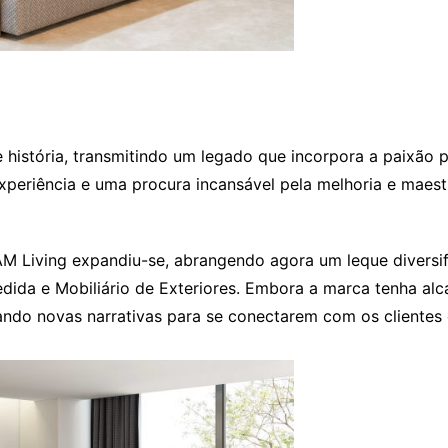
 história, transmitindo um legado que incorpora a paixão
xperiência e uma procura incansável pela melhoria e maestr
AM Living expandiu-se, abrangendo agora um leque diversi
ida e Mobiliário de Exteriores. Embora a marca tenha al
ndo novas narrativas para se conectarem com os clientes d