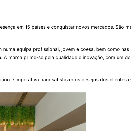
esença em 15 países e conquistar novos mercados. São me
tam numa equipa profissional, jovem e coesa, bem como nas
. A marca prime-se pela qualidade e inovação, com um desi
ário é imperativa para satisfazer os desejos dos clientes e