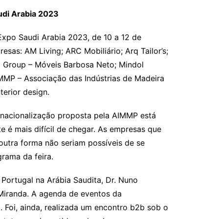
audi Arabia 2023
Expo Saudi Arabia 2023, de 10 a 12 de
sas: AM Living; ARC Mobiliário; Arq Tailor’s;
N Group – Móveis Barbosa Neto; Mindol
MMP – Associação das Indústrias de Madeira
terior design.
ernacionalização proposta pela AIMMP está
 é mais difícil de chegar. As empresas que
utra forma não seriam possíveis de se
grama da feira.
 Portugal na Arábia Saudita, Dr. Nuno
Miranda. A agenda de eventos da
Foi, ainda, realizada um encontro b2b sob o