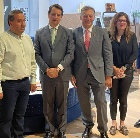
Entrevistas
Crónicas
Edições