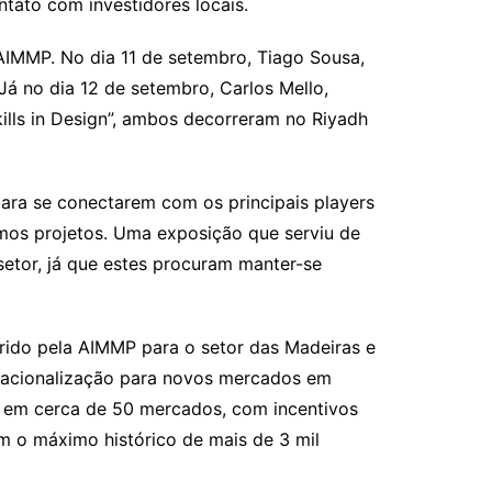
ato com investidores locais.
AIMMP. No dia 11 de setembro, Tiago Sousa,
Já no dia 12 de setembro, Carlos Mello,
kills in Design”, ambos decorreram no Riyadh
ara se conectarem com os principais players
imos projetos. Uma exposição que serviu de
etor, já que estes procuram manter-se
gerido pela AIMMP para o setor das Madeiras e
rnacionalização para novos mercados em
, em cerca de 50 mercados, com incentivos
m o máximo histórico de mais de 3 mil