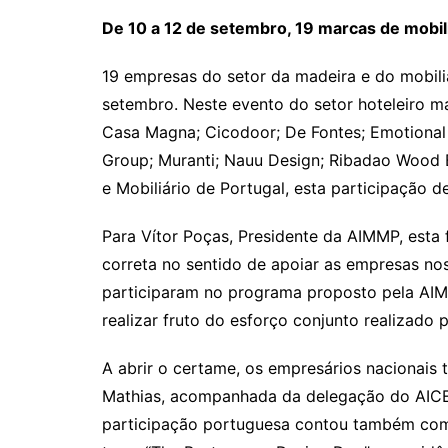
De 10 a 12 de setembro, 19 marcas de mobili
19 empresas do setor da madeira e do mobili
setembro. Neste evento do setor hoteleiro ma
Casa Magna; Cicodoor; De Fontes; Emotional
Group; Muranti; Nauu Design; Ribadao Wood B
e Mobiliário de Portugal, esta participação d
Para Vítor Poças, Presidente da AIMMP, esta 
correta no sentido de apoiar as empresas nos
participaram no programa proposto pela AIM
realizar fruto do esforço conjunto realizado
A abrir o certame, os empresários nacionais 
Mathias, acompanhada da delegação do AICEP
participação portuguesa contou também com u