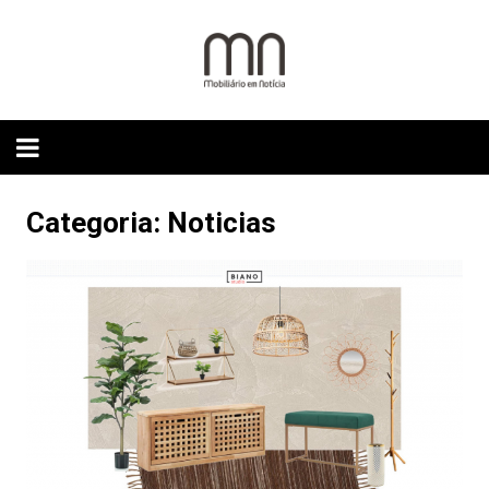
Skip
to
content
Categoria:
Noticias