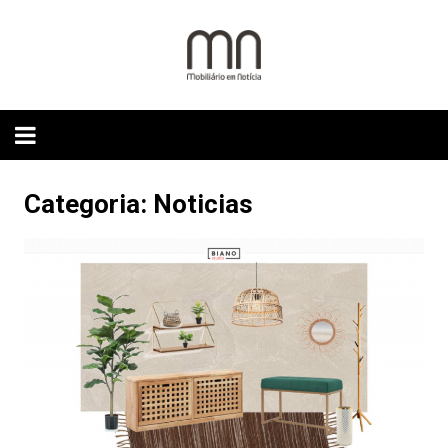
Skip
to
content
Categoria:
Noticias