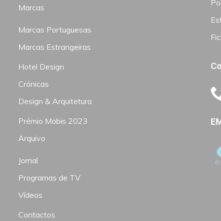
Pol
Marcas
Est
Marcas Portuguesas
Fi
Marcas Estrangeiras
Co
Hotel Design
Crónicas
Design & Arquitetura
Prémio Mobis 2023
EM
Arquivo
Jornal
Programas de TV
Vídeos
Contactos