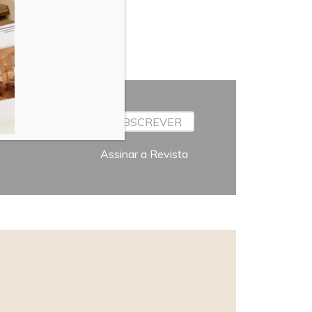
SUBSCREVER
Assinar a Revista