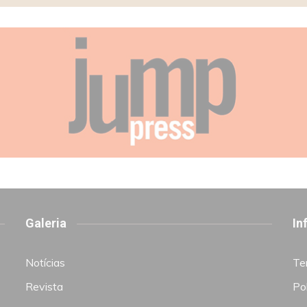
Galeria
In
Notícias
Te
Revista
Pol