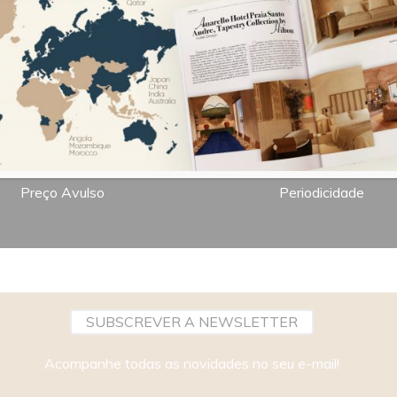
7,00€
Bimestral
Preço Avulso
Periodicidade
SUBSCREVER A NEWSLETTER
Acompanhe todas as novidades no seu e-mail!