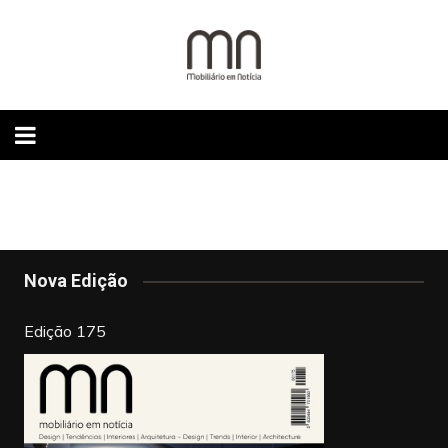
Skip
to
content
Nova Edição
Edição 175