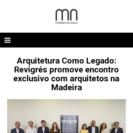
Skip
to
content
Arquitetura Como Legado:
Revigrés promove encontro
exclusivo com arquitetos na
Madeira