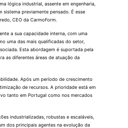
a lógica industrial, assente em engenharia,
um sistema previamente pensado. É esse
ueiredo, CEO da CarmoForm.
mente a sua capacidade interna, com uma
omo uma das mais qualificadas do setor,
associada. Esta abordagem é suportada pela
gra as diferentes áreas de atuação da
tabilidade. Após um período de crescimento
timização de recursos. A prioridade está em
letivo tanto em Portugal como nos mercados
s industrializadas, robustas e escaláveis,
m dos principais agentes na evolução da