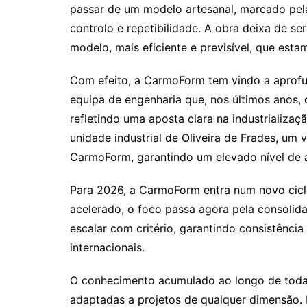
passar de um modelo artesanal, marcado pela 
controlo e repetibilidade. A obra deixa de s
modelo, mais eficiente e previsível, que est
Com efeito, a CarmoForm tem vindo a aprofun
equipa de engenharia que, nos últimos anos, 
refletindo uma aposta clara na industrializ
unidade industrial de Oliveira de Frades, um 
CarmoForm, garantindo um elevado nível de 
Para 2026, a CarmoForm entra num novo ciclo
acelerado, o foco passa agora pela consolida
escalar com critério, garantindo consistênc
internacionais.
O conhecimento acumulado ao longo de toda a
adaptadas a projetos de qualquer dimensão.