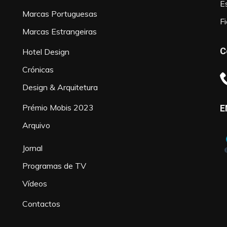
Es
Marcas Portuguesas
F
Marcas Estrangeiras
C
Hotel Design
Crónicas
Design & Arquitetura
Prémio Mobis 2023
E
Arquivo
Jornal
Programas de TV
Vídeos
Contactos