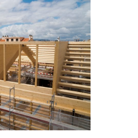
Entrevistas
Crónicas
Edições