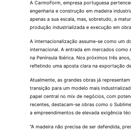
A CarmoForm, empresa portuguesa pertencen
engenharia e construção em madeira industri
apenas a sua escala, mas, sobretudo, a mat
produção industrializada e execução em obra
A internacionalização assume-se como um do
internacional. A entrada em mercados como 
na Península Ibérica. Nos próximos três ano
refletindo uma aposta clara na exportação de
Atualmente, as grandes obras já representam
transição para um modelo mais industrializ
papel central no mix de negócios, com potenc
recentes, destacam-se obras como o Sublim
a empreendimentos de elevada exigência técn
“A madeira não precisa de ser defendida, pr