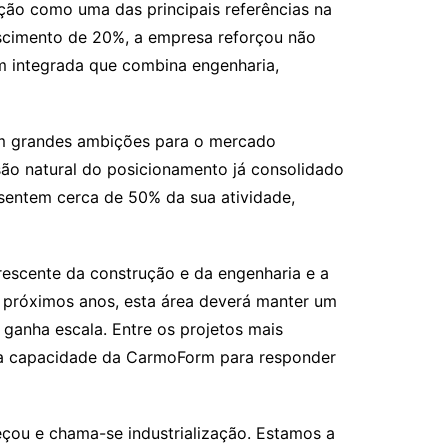
ão como uma das principais referências na
escimento de 20%, a empresa reforçou não
m integrada que combina engenharia,
em grandes ambições para o mercado
ão natural do posicionamento já consolidado
esentem cerca de 50% da sua atividade,
rescente da construção e da engenharia e a
s próximos anos, esta área deverá manter um
ganha escala. Entre os projetos mais
 a capacidade da CarmoForm para responder
eçou e chama-se industrialização. Estamos a